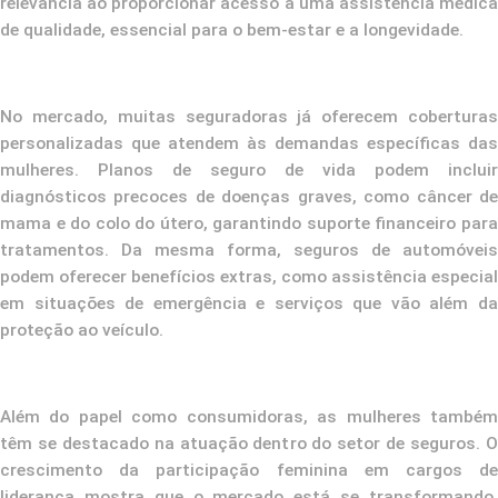
relevância ao proporcionar acesso a uma assistência médica
de qualidade, essencial para o bem-estar e a longevidade.
No mercado, muitas seguradoras já oferecem coberturas
personalizadas que atendem às demandas específicas das
mulheres. Planos de seguro de vida podem incluir
diagnósticos precoces de doenças graves, como câncer de
mama e do colo do útero, garantindo suporte financeiro para
tratamentos. Da mesma forma, seguros de automóveis
podem oferecer benefícios extras, como assistência especial
em situações de emergência e serviços que vão além da
proteção ao veículo.
Além do papel como consumidoras, as mulheres também
têm se destacado na atuação dentro do setor de seguros. O
crescimento da participação feminina em cargos de
liderança mostra que o mercado está se transformando,