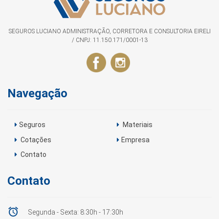
SEGUROS LUCIANO ADMINISTRAÇÃO, CORRETORA E CONSULTORIA EIRELI
/ CNPJ: 11.150.171/0001-13
Navegação
Seguros
Materiais
Cotações
Empresa
Contato
Contato

Segunda - Sexta: 8:30h - 17:30h