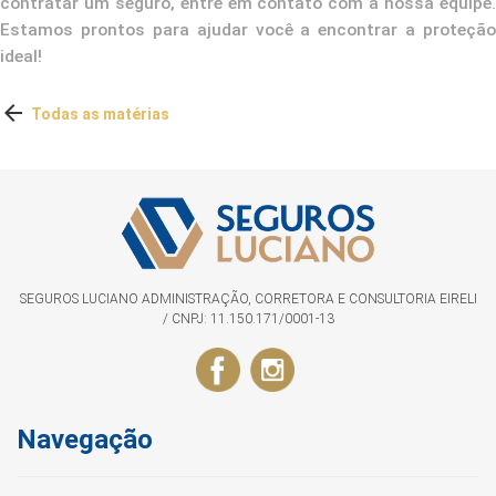
contratar um seguro, entre em contato com a nossa equipe.
Estamos prontos para ajudar você a encontrar a proteção
ideal!

Todas as matérias
SEGUROS LUCIANO ADMINISTRAÇÃO, CORRETORA E CONSULTORIA EIRELI
/ CNPJ: 11.150.171/0001-13
Navegação