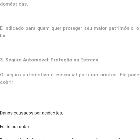
domésticas.
É indicado para quem quer proteger seu maior patrimônio: o
lar.
3. Seguro Automóvel: Proteção na Estrada
O seguro automotivo é essencial para motoristas. Ele pode
cobrir:
Danos causados por acidentes.
Furto ou roubo.