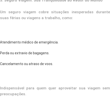
5. Seguro Viagem: Sua Tranquilidade ao Redor do Mundo
Um seguro viagem cobre situações inesperadas durante
suas férias ou viagens a trabalho, como:
Atendimento médico de emergência.
Perda ou extravio de bagagens.
Cancelamento ou atraso de voos.
Indispensável para quem quer aproveitar sua viagem sem
preocupações.